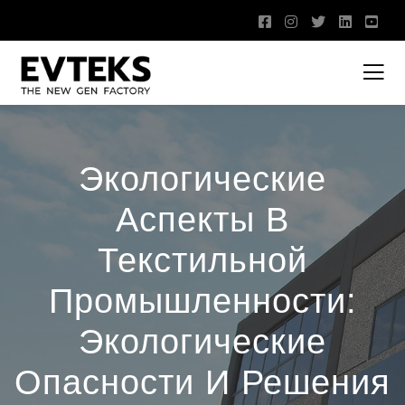
Экологические
Аспекты В
Текстильной
Промышленности:
Экологические
Опасности И Решения