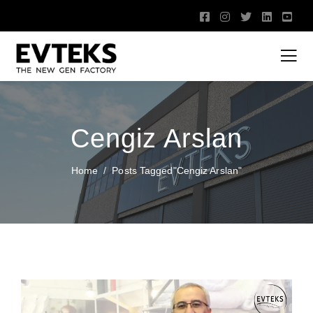
Cengiz Arslan
Home
Posts Tagged"Cengiz Arslan"