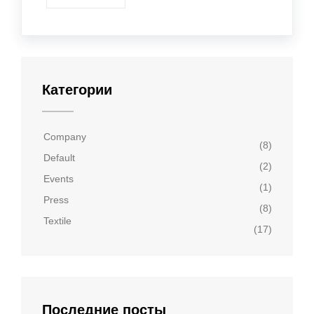
Категории
Company
(8)
Default
(2)
Events
(1)
Press
(8)
Textile
(17)
Последние посты