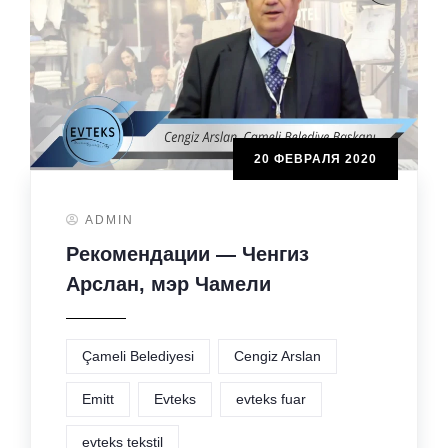
20 ФЕВРАЛЯ 2020
ADMIN
Рекомендации — Ченгиз
Арслан, мэр Чамели
Çameli Belediyesi
Cengiz Arslan
Emitt
Evteks
evteks fuar
evteks tekstil