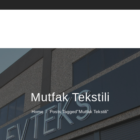
Mutfak Tekstili
Home
Posts Tagged"mutfak Tekstili"