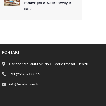
коллекция отметит весну и
лето
КОНТАКТ
Eskihisar Mh. 8000 Sk. No:15 Merkezefendi / Denizli
+90 (258) 371 88 15
info@evteks.com.tr