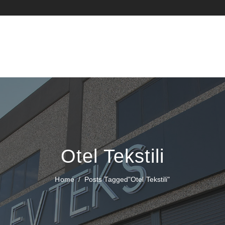
Otel Tekstili
Home
Posts Tagged"otel Tekstili"