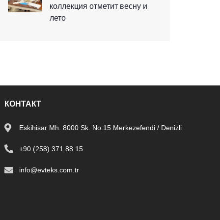
коллекция отметит весну и
лето
КОНТАКТ
Eskihisar Mh. 8000 Sk. No:15 Merkezefendi / Denizli
+90 (258) 371 88 15
info@evteks.com.tr