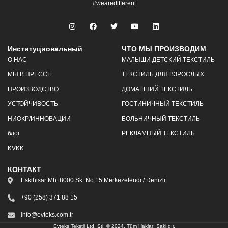
#wearedifferent
Институциональный
ЧТО МЫ ПРОИЗВОДИМ
О НАС
МАЛЫШИ ДЕТСКИЙ ТЕКСТИЛЬ
МЫ В ПРЕССЕ
ТЕКСТИЛЬ ДЛЯ ВЗРОСЛЫХ
ПРОИЗВОДСТВО
ДОМАШНИЙ ТЕКСТИЛЬ
УСТОЙЧИВОСТЬ
ГОСТИНИЧНЫЙ ТЕКСТИЛЬ
НИОКР/ИННОВАЦИИ
БОЛЬНИЧНЫЙ ТЕКСТИЛЬ
блог
РЕКЛАМНЫЙ ТЕКСТИЛЬ
KVKK
КОНТАКТ
Eskihisar Mh. 8000 Sk. No:15 Merkezefendi / Denizli
+90 (258) 371 88 15
info@evteks.com.tr
Evteks Tekstil Ltd. Şti. © 2024. Tüm Hakları Saklıdır.