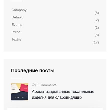
Company
(8)
Default
(2)
Events
(1)
Press
(8)
Textile
(17)
Последние посты
0 Comments
Ароматизированные текстильные
изделия для слабовидящих