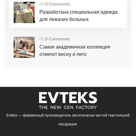
0 Comments
Разработана специальная одежда
для лежачих больных
0 Comments
Самая академичная коллекция
отметит весну и лето
Evteks — фирменный производитель экологически чистой текстильной
продукции.