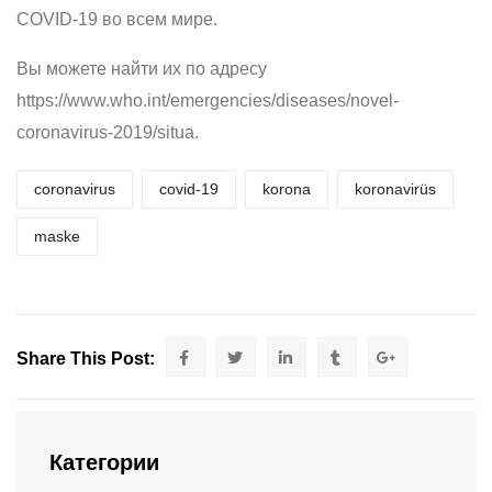
COVID-19 во всем мире.
Вы можете найти их по адресу
https://www.who.int/emergencies/diseases/novel-
coronavirus-2019/situa.
coronavirus
covid-19
korona
koronavirüs
maske
Share This Post:
Категории