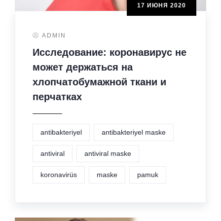
17 ИЮНЯ 2020
ADMIN
Исследование: коронавирус не
может держаться на
хлопчатобумажной ткани и
перчатках
antibakteriyel
antibakteriyel maske
antiviral
antiviral maske
koronavirüs
maske
pamuk