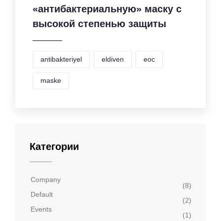
«антибактериальную» маску с
высокой степенью защиты
antibakteriyel
eldiven
eoc
maske
Категории
Company
(8)
Default
(2)
Events
(1)