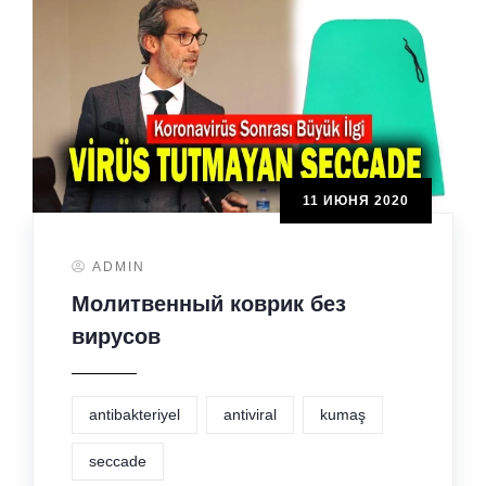
11 ИЮНЯ 2020
ADMIN
Молитвенный коврик без
вирусов
antibakteriyel
antiviral
kumaş
seccade