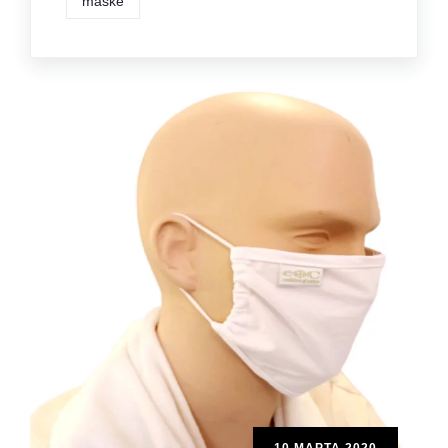
maske