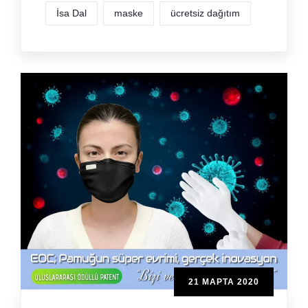
İsa Dal
maske
ücretsiz dağıtım
21 МАРТА 2020