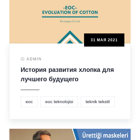
31 МАЯ 2021
ADMIN
История развития хлопка для
лучшего будущего
eoc
eoc teknolojisi
teknik tekstil