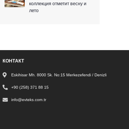
коллекция отметит весну и
лето
КОНТАКТ
Eskihisar Mh. 8000 Sk. No:15 Merkezefendi / Denizli
+90 (258) 371 88 15
info@evteks.com.tr