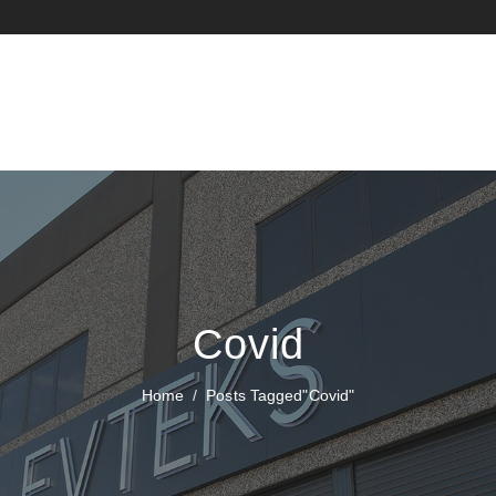
Covid
Home
Posts Tagged"covid"