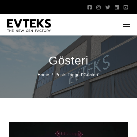
Gösteri
Home
Posts Tagged"gösteri"